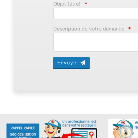
Objet (titre)
*
Description de votre demande
*
Envoyer