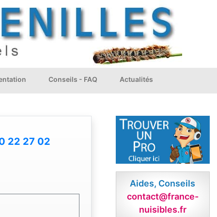
ntation
Conseils - FAQ
Actualités
0 22 27 02
Aides, Conseils
contact@france-
nuisibles.fr