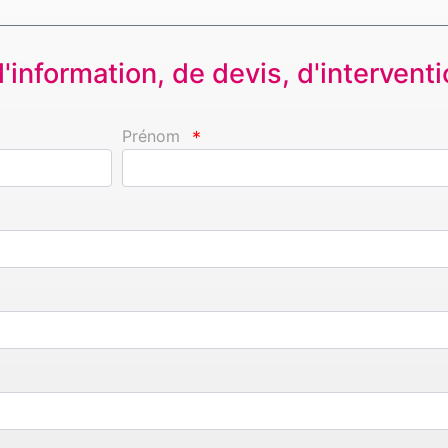
information, de devis, d'interventio
Prénom
*