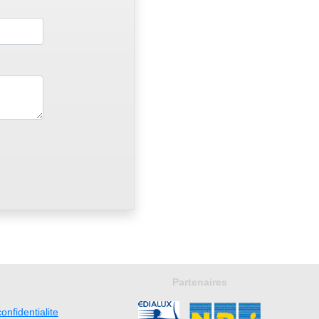
Partenaires
onfidentialite