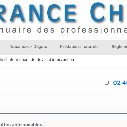
Nuisances - Dégats
Prédateurs naturels
Régleme
 d'information, de devis, d'intervention
02 4
.
ttes anti-nuisibles