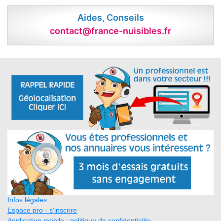
Aides, Conseils
contact@france-nuisibles.fr
Infos légales
Espace pro - s'inscrire
Application mobile : politique de confidentialite