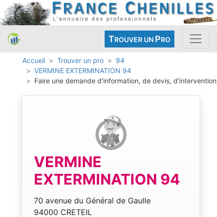
T
P
ROUVER UN
RO
Accueil
Trouver un pro
94
VERMINE EXTERMINATION 94
Faire une demande d'information, de devis, d'intervention
VERMINE
EXTERMINATION 94
70 avenue du Général de Gaulle
94000 CRETEIL