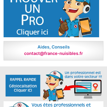
Aides, Conseils
contact@france-nuisibles.fr