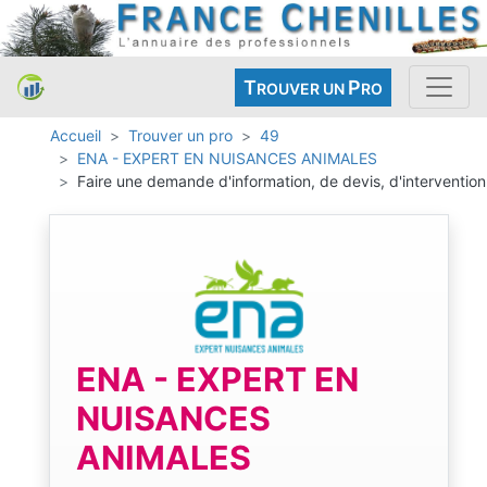
T
P
ROUVER UN
RO
Accueil
Trouver un pro
49
ENA - EXPERT EN NUISANCES ANIMALES
Faire une demande d'information, de devis, d'intervention
ENA - EXPERT EN
NUISANCES
ANIMALES