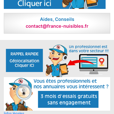
Aides, Conseils
contact@france-nuisibles.fr
Infos légales