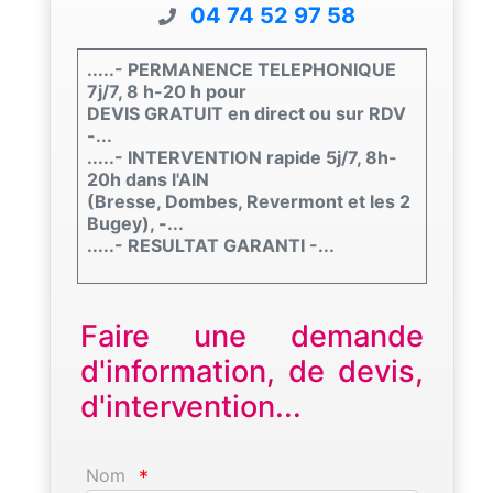
04 74 52 97 58
.....- PERMANENCE TELEPHONIQUE
7j/7, 8 h-20 h pour
DEVIS GRATUIT en direct ou sur RDV
-...
.....- INTERVENTION rapide 5j/7, 8h-
20h dans l'AIN
(Bresse, Dombes, Revermont et les 2
Bugey), -...
.....- RESULTAT GARANTI -...
Faire une demande
d'information, de devis,
d'intervention...
Nom
*