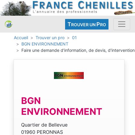
T
P
ROUVER UN
RO
Accueil
Trouver un pro
01
BGN ENVIRONNEMENT
Faire une demande d'information, de devis, d'intervention
BGN
ENVIRONNEMENT
Quartier de Bellevue
01960 PERONNAS