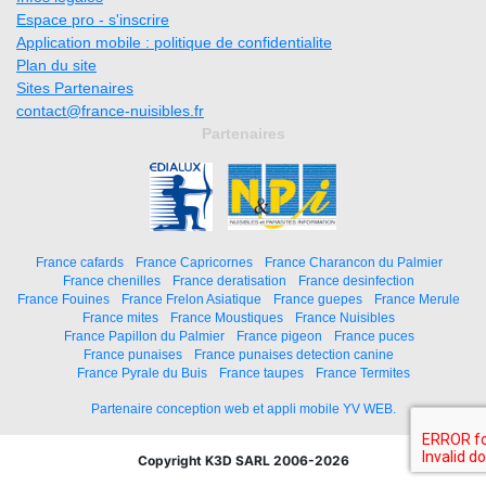
Espace pro - s'inscrire
Application mobile : politique de confidentialite
Plan du site
Sites Partenaires
contact@france-nuisibles.fr
Partenaires
France cafards
France Capricornes
France Charancon du Palmier
France chenilles
France deratisation
France desinfection
France Fouines
France Frelon Asiatique
France guepes
France Merule
France mites
France Moustiques
France Nuisibles
France Papillon du Palmier
France pigeon
France puces
France punaises
France punaises detection canine
France Pyrale du Buis
France taupes
France Termites
Partenaire conception web et appli mobile YV WEB.
Copyright K3D SARL 2006-2026