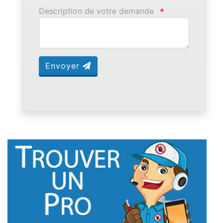
Description de votre demande
*
Envoyer