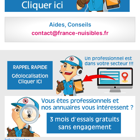
Aides, Conseils
contact@france-nuisibles.fr
Infos légales