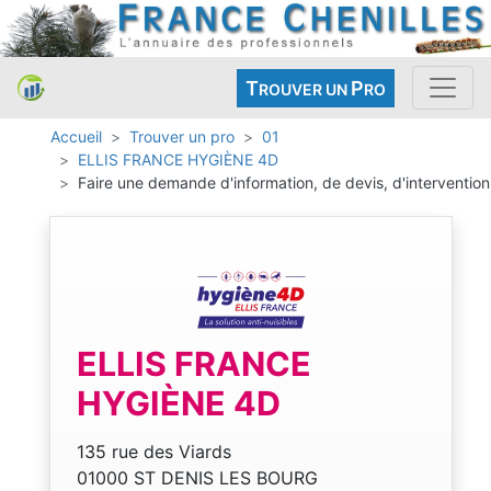
T
P
ROUVER UN
RO
Accueil
Trouver un pro
01
ELLIS FRANCE HYGIÈNE 4D
Faire une demande d'information, de devis, d'intervention
ELLIS FRANCE
HYGIÈNE 4D
135 rue des Viards
01000 ST DENIS LES BOURG