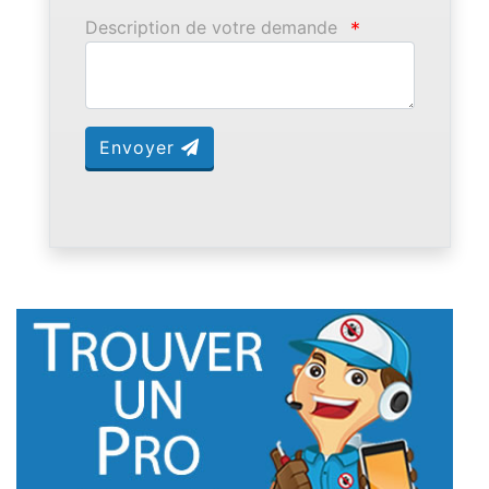
Description de votre demande
*
Envoyer