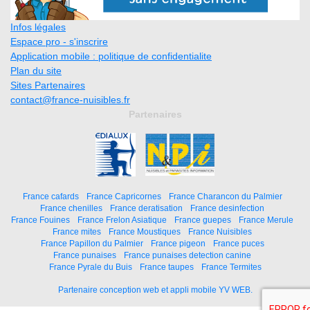
Infos légales
Espace pro - s'inscrire
Application mobile : politique de confidentialite
Plan du site
Sites Partenaires
contact@france-nuisibles.fr
Partenaires
France cafards
France Capricornes
France Charancon du Palmier
France chenilles
France deratisation
France desinfection
France Fouines
France Frelon Asiatique
France guepes
France Merule
France mites
France Moustiques
France Nuisibles
France Papillon du Palmier
France pigeon
France puces
France punaises
France punaises detection canine
France Pyrale du Buis
France taupes
France Termites
Partenaire conception web et appli mobile YV WEB.