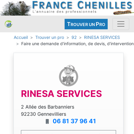
T
P
ROUVER UN
RO
Accueil
Trouver un pro
92
RINESA SERVICES
Faire une demande d'information, de devis, d'intervention
RINESA SERVICES
2 Allée des Barbanniers
92230 Gennevilliers
06 81 37 96 41