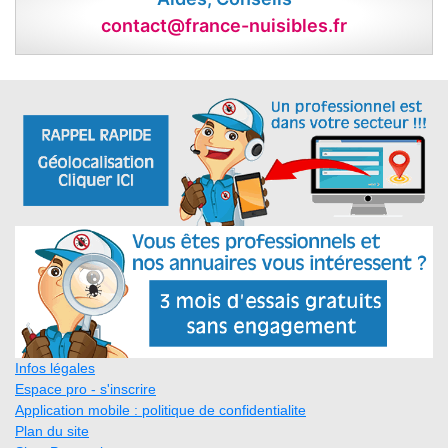
contact@france-nuisibles.fr
Infos légales
Espace pro - s'inscrire
Application mobile : politique de confidentialite
Plan du site