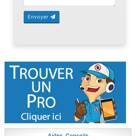
Envoyer
Aides, Conseils