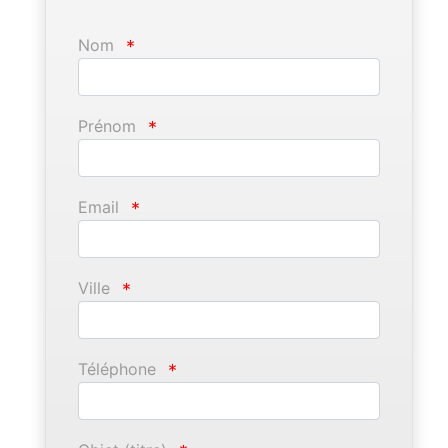
Nom
*
Prénom
*
Email
*
Ville
*
Téléphone
*