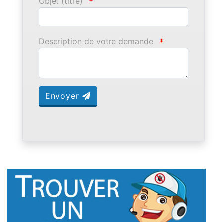
Objet (titre)
*
Description de votre demande
*
Envoyer