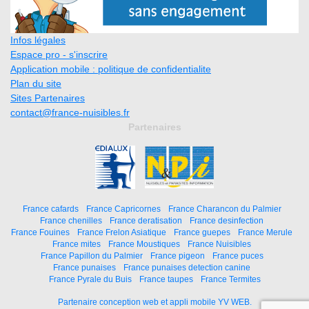
Infos légales
Espace pro - s'inscrire
Application mobile : politique de confidentialite
Plan du site
Sites Partenaires
contact@france-nuisibles.fr
Partenaires
France cafards
France Capricornes
France Charancon du Palmier
France chenilles
France deratisation
France desinfection
France Fouines
France Frelon Asiatique
France guepes
France Merule
France mites
France Moustiques
France Nuisibles
France Papillon du Palmier
France pigeon
France puces
France punaises
France punaises detection canine
France Pyrale du Buis
France taupes
France Termites
Partenaire conception web et appli mobile YV WEB.