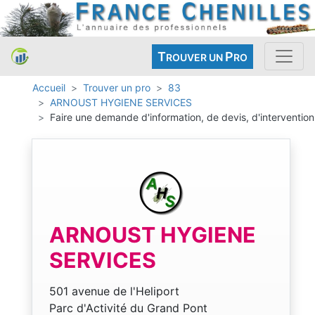
T
P
ROUVER UN
RO
Accueil
Trouver un pro
83
ARNOUST HYGIENE SERVICES
Faire une demande d'information, de devis, d'intervention
ARNOUST HYGIENE
SERVICES
501 avenue de l'Heliport
Parc d'Activité du Grand Pont