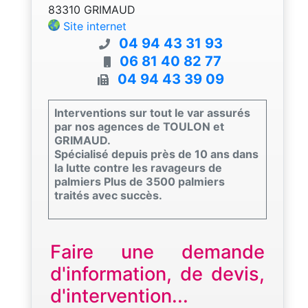
83310 GRIMAUD
Site internet
04 94 43 31 93
06 81 40 82 77
04 94 43 39 09
Interventions sur tout le var assurés
par nos agences de TOULON et
GRIMAUD.
Spécialisé depuis près de 10 ans dans
la lutte contre les ravageurs de
palmiers Plus de 3500 palmiers
traités avec succès.
Faire une demande
d'information, de devis,
d'intervention...