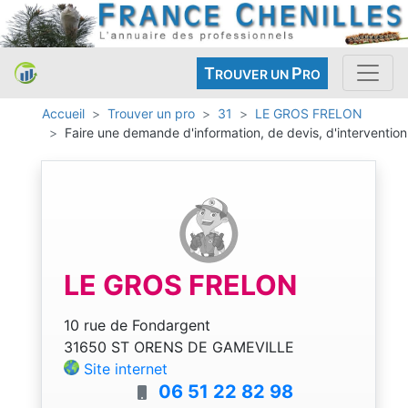
T
P
ROUVER UN
RO
Accueil
Trouver un pro
31
LE GROS FRELON
Faire une demande d'information, de devis, d'intervention
LE GROS FRELON
10 rue de Fondargent
31650 ST ORENS DE GAMEVILLE
Site internet
06 51 22 82 98