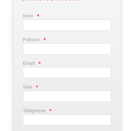
Nom
*
Prénom
*
Email
*
Ville
*
Téléphone
*