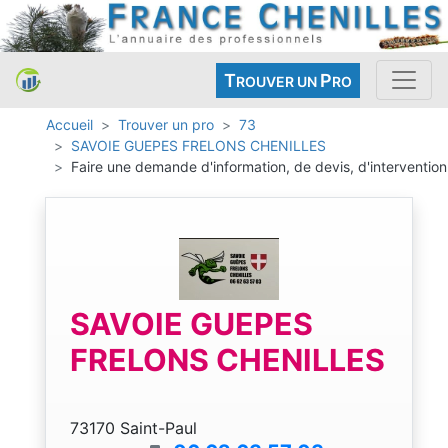
T
P
ROUVER UN
RO
Accueil
Trouver un pro
73
SAVOIE GUEPES FRELONS CHENILLES
Faire une demande d'information, de devis, d'intervention
SAVOIE GUEPES
FRELONS CHENILLES
73170 Saint-Paul