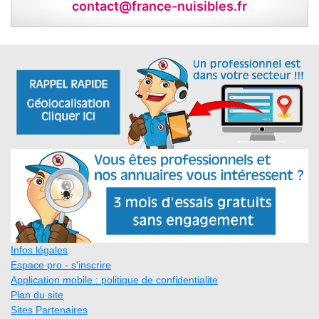
contact@france-nuisibles.fr
Infos légales
Espace pro - s'inscrire
Application mobile : politique de confidentialite
Plan du site
Sites Partenaires