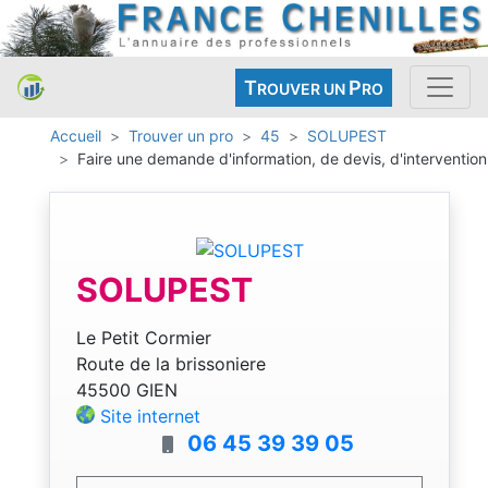
T
P
ROUVER UN
RO
Accueil
Trouver un pro
45
SOLUPEST
Faire une demande d'information, de devis, d'intervention
SOLUPEST
Le Petit Cormier
Route de la brissoniere
45500 GIEN
Site internet
06 45 39 39 05