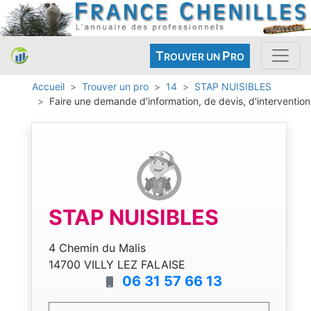
T
P
ROUVER UN
RO
Accueil
Trouver un pro
14
STAP NUISIBLES
Faire une demande d'information, de devis, d'intervention
STAP NUISIBLES
4 Chemin du Malis
14700 VILLY LEZ FALAISE
06 31 57 66 13