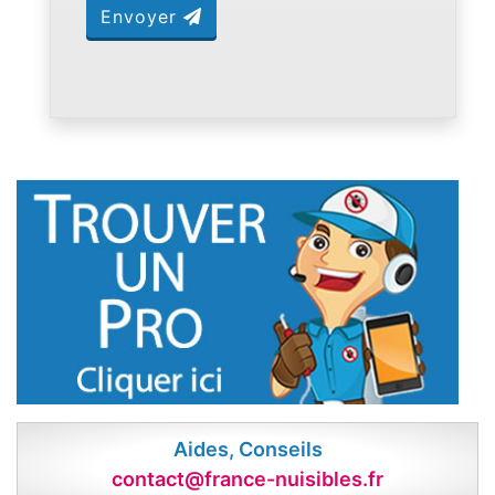
Envoyer
Aides, Conseils
contact@france-nuisibles.fr