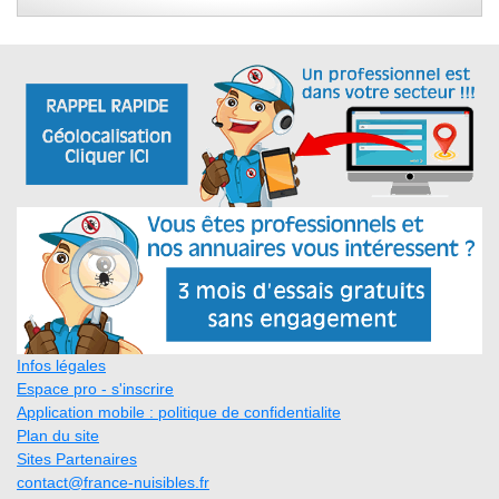
Infos légales
Espace pro - s'inscrire
Application mobile : politique de confidentialite
Plan du site
Sites Partenaires
contact@france-nuisibles.fr