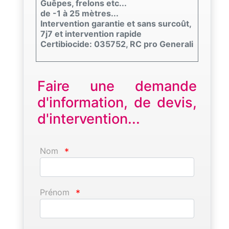
Guêpes, frelons etc...
de -1 à 25 mètres...
Intervention garantie et sans surcoût,
7j7 et intervention rapide
Certibiocide: 035752, RC pro Generali
Faire une demande
d'information, de devis,
d'intervention...
Nom
*
Prénom
*