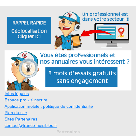
Infos légales
Espace pro - s'inscrire
Application mobile : politique de confidentialite
Plan du site
Sites Partenaires
contact@france-nuisibles.fr
Partenaires