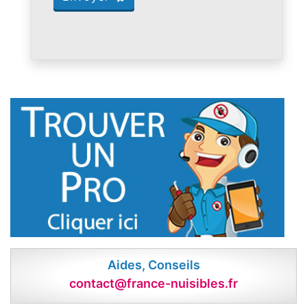
Aides, Conseils
contact@france-nuisibles.fr