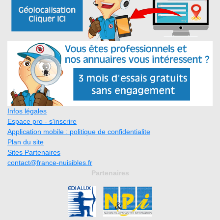
Infos légales
Espace pro - s'inscrire
Application mobile : politique de confidentialite
Plan du site
Sites Partenaires
contact@france-nuisibles.fr
Partenaires