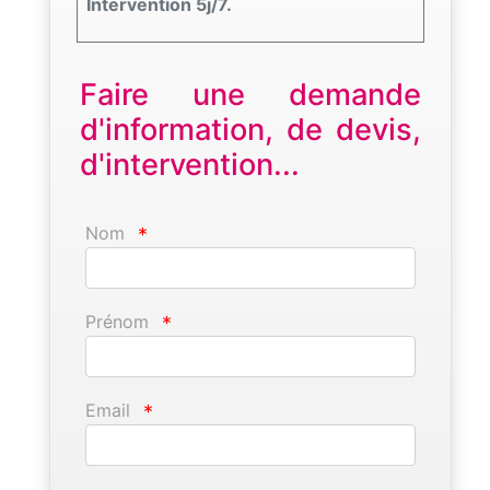
Intervention 5j/7.
Faire une demande
d'information, de devis,
d'intervention...
Nom
*
Prénom
*
Email
*