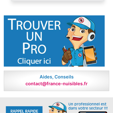
Aides, Conseils
contact@france-nuisibles.fr