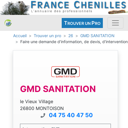
T
P
ROUVER UN
RO
Accueil
Trouver un pro
26
GMD SANITATION
Faire une demande d'information, de devis, d'intervention
GMD SANITATION
le Vieux Village
26800 MONTOISON
04 75 40 47 50