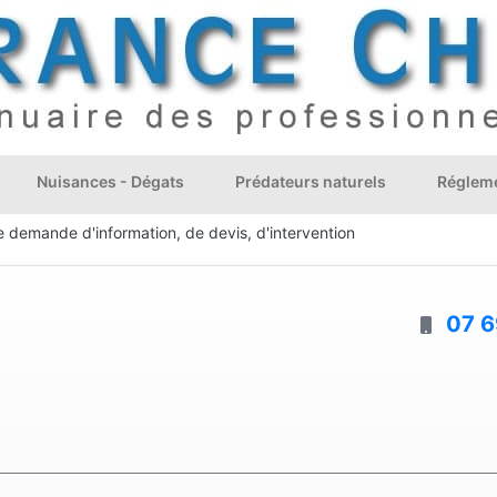
Nuisances - Dégats
Prédateurs naturels
Régleme
e demande d'information, de devis, d'intervention
07 6