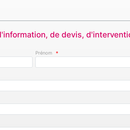
information, de devis, d'interventio
Prénom
*