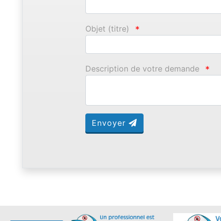
Objet (titre)
*
Description de votre demande
*
Envoyer