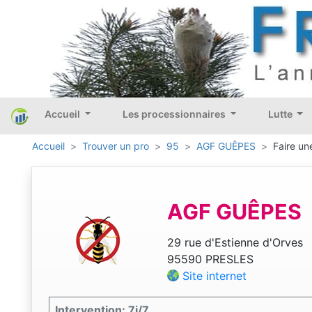
Accueil
Les processionnaires
Lutte
Accueil
Trouver un pro
95
AGF GUÊPES
Faire un
AGF GUÊPES
29 rue d'Estienne d'Orves
95590 PRESLES
Site internet
Intervention: 7j/7