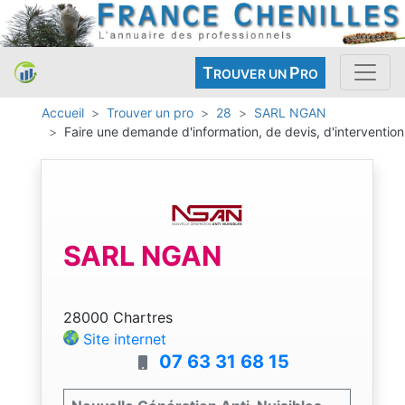
T
P
ROUVER UN
RO
Accueil
Trouver un pro
28
SARL NGAN
Faire une demande d'information, de devis, d'intervention
SARL NGAN
28000 Chartres
Site internet
07 63 31 68 15