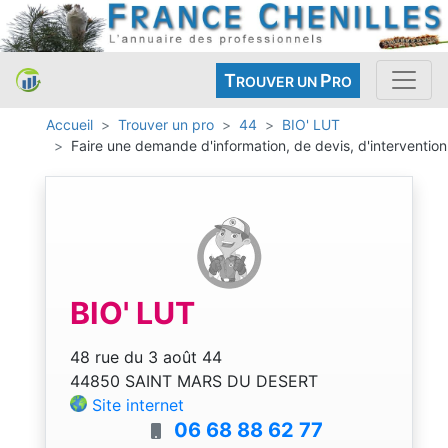
T
P
ROUVER UN
RO
Accueil
Trouver un pro
44
BIO' LUT
Faire une demande d'information, de devis, d'intervention
BIO' LUT
48 rue du 3 août 44
44850 SAINT MARS DU DESERT
Site internet
06 68 88 62 77