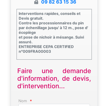
09 82 63 15 36
Interventions rapides, conseils et
Devis gratuit.
Contre les processionnaires du pin
par échenillage jusqu' à 12 m., pose d'
écopiège
et pose de nichoir à mésange. Suivi
assuré.
ENTREPRISE CEPA CERTIFIED
n°009FRA00003
Faire une demande
d'information, de devis,
d'intervention...
Nom
*