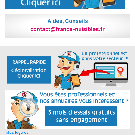
Aides, Conseils
contact@france-nuisibles.fr
Infos légales