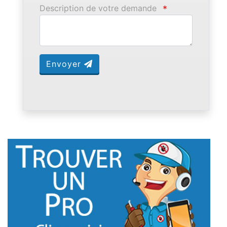
Description de votre demande
*
Envoyer