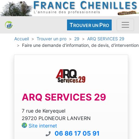
T
P
ROUVER UN
RO
Accueil
Trouver un pro
29
ARQ SERVICES 29
Faire une demande d'information, de devis, d'intervention
ARQ SERVICES 29
7 rue de Keryequel
29720 PLONEOUR LANVERN
Site internet
06 86 17 05 91