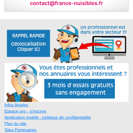
contact@france-nuisibles.fr
Infos légales
Espace pro - s'inscrire
Application mobile : politique de confidentialite
Plan du site
Sites Partenaires