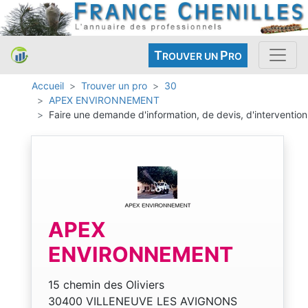
T
P
ROUVER UN
RO
Accueil
Trouver un pro
30
APEX ENVIRONNEMENT
Faire une demande d'information, de devis, d'intervention
APEX
ENVIRONNEMENT
15 chemin des Oliviers
30400 VILLENEUVE LES AVIGNONS