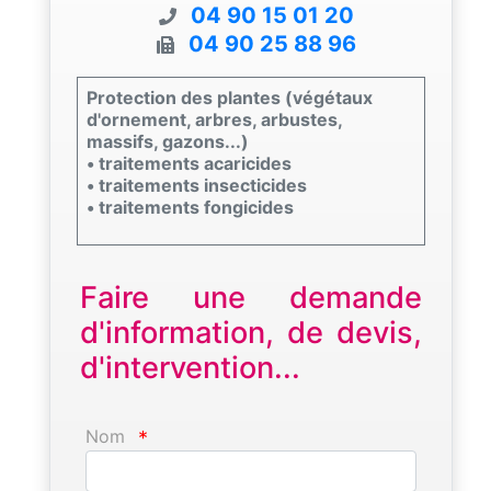
04 90 15 01 20
04 90 25 88 96
Protection des plantes (végétaux
d'ornement, arbres, arbustes,
massifs, gazons...)
• traitements acaricides
• traitements insecticides
• traitements fongicides
Faire une demande
d'information, de devis,
d'intervention...
Nom
*