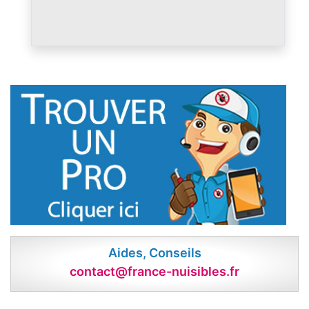
Aides, Conseils
contact@france-nuisibles.fr