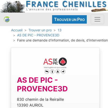
T
P
ROUVER UN
RO
Accueil
Trouver un pro
13
AS DE PIC - PROVENCE3D
Faire une demande d'information, de devis, d'intervention
AS DE PIC -
PROVENCE3D
830 chemin de la Reiraille
13390 AURIOL