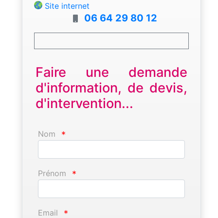
Site internet
06 64 29 80 12
Faire une demande
d'information, de devis,
d'intervention...
Nom
*
Prénom
*
Email
*