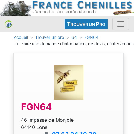
T
P
ROUVER UN
RO
Accueil
Trouver un pro
64
FGN64
Faire une demande d'information, de devis, d'intervention
FGN64
46 Impasse de Monjoie
64140 Lons