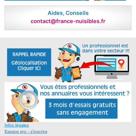
Aides, Conseils
contact@france-nuisibles.fr
Infos légales
Espace pro - s'inscrire