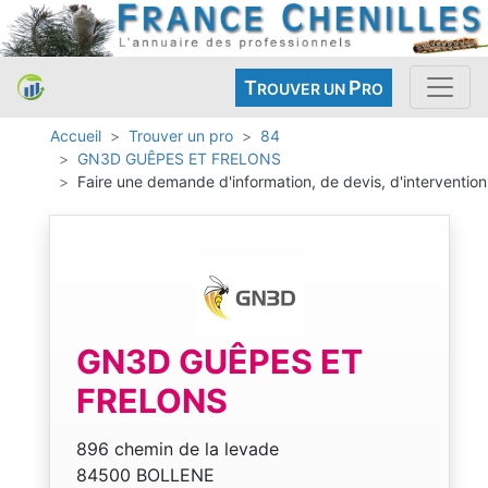
T
P
ROUVER UN
RO
Accueil
Trouver un pro
84
GN3D GUÊPES ET FRELONS
Faire une demande d'information, de devis, d'intervention
GN3D GUÊPES ET
FRELONS
896 chemin de la levade
84500 BOLLENE