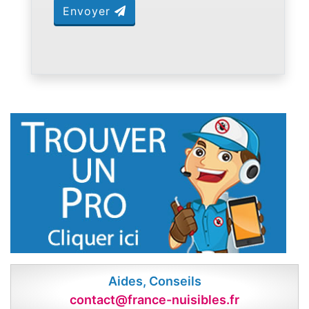
Envoyer
Aides, Conseils
contact@france-nuisibles.fr