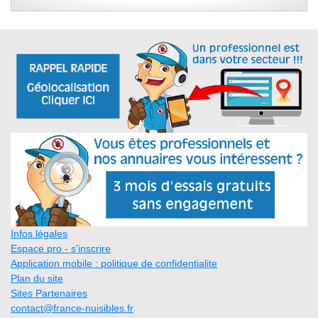
Infos légales
Espace pro - s'inscrire
Application mobile : politique de confidentialite
Plan du site
Sites Partenaires
contact@france-nuisibles.fr