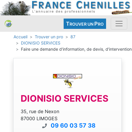
T
P
ROUVER UN
RO
Accueil
Trouver un pro
87
DIONISIO SERVICES
Faire une demande d'information, de devis, d'intervention
DIONISIO SERVICES
35, rue de Nexon
87000 LIMOGES
09 60 03 57 38