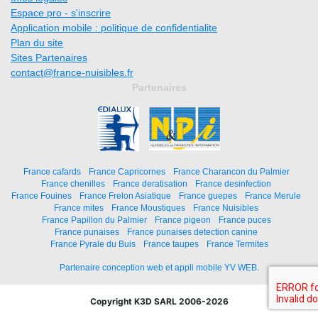
Espace pro - s'inscrire
Application mobile : politique de confidentialite
Plan du site
Sites Partenaires
contact@france-nuisibles.fr
Partenaires
France cafards
France Capricornes
France Charancon du Palmier
France chenilles
France deratisation
France desinfection
France Fouines
France Frelon Asiatique
France guepes
France Merule
France mites
France Moustiques
France Nuisibles
France Papillon du Palmier
France pigeon
France puces
France punaises
France punaises detection canine
France Pyrale du Buis
France taupes
France Termites
Partenaire conception web et appli mobile YV WEB.
Copyright K3D SARL 2006-2026