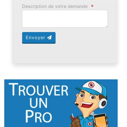
Description de votre demande
*
Envoyer