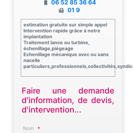
06 52 85 36 64
01 9
estimation gratuite sur simple appel
Intervention rapide grâce à notre
implantation
Traitement lance ou turbine,
échenillage,piégeage
Echenillage mécanique avec ou sans
nacelle
particuliers,professionnels,collectivités,syndic
Faire une demande
d'information, de devis,
d'intervention...
Nom
*