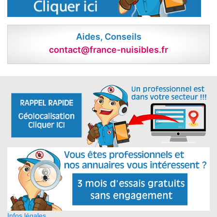
Aides, Conseils
contact@france-nuisibles.fr
Infos légales