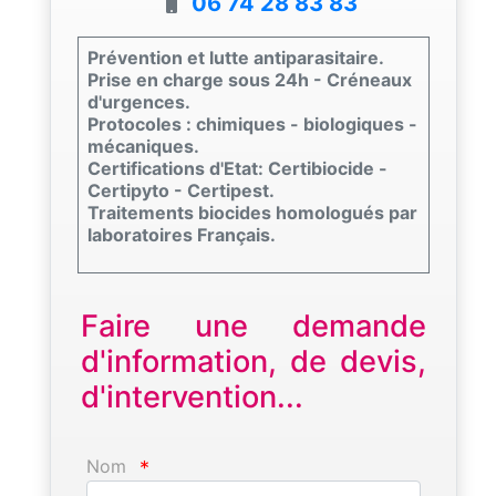
06 74 28 83 83
Prévention et lutte antiparasitaire.
Prise en charge sous 24h - Créneaux
d'urgences.
Protocoles : chimiques - biologiques -
mécaniques.
Certifications d'Etat: Certibiocide -
Certipyto - Certipest.
Traitements biocides homologués par
laboratoires Français.
Faire une demande
d'information, de devis,
d'intervention...
Nom
*