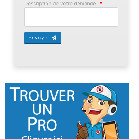
Description de votre demande
*
Envoyer