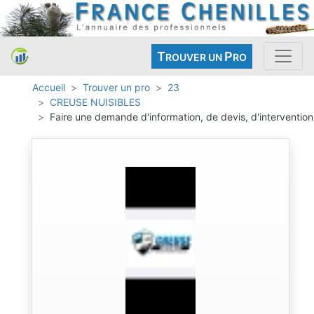
T
P
ROUVER UN
RO
Accueil
Trouver un pro
23
CREUSE NUISIBLES
Faire une demande d'information, de devis, d'intervention