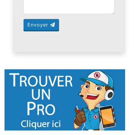
Envoyer