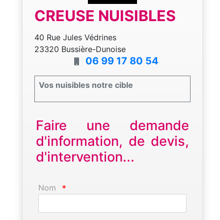
CREUSE NUISIBLES
40 Rue Jules Védrines
23320 Bussière-Dunoise
06 99 17 80 54
Vos nuisibles notre cible
Faire une demande
d'information, de devis,
d'intervention...
Nom
*