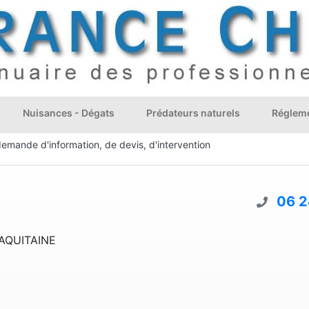
Nuisances - Dégats
Prédateurs naturels
Régleme
demande d'information, de devis, d'intervention
06 2
AQUITAINE