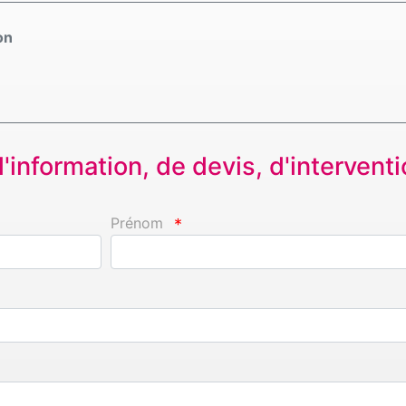
on
information, de devis, d'interventio
Prénom
*