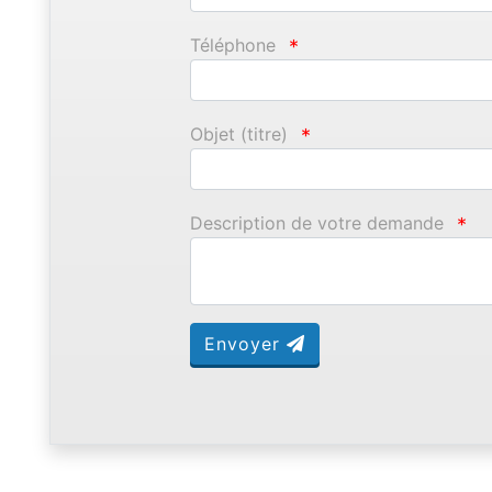
Téléphone
*
Objet (titre)
*
Description de votre demande
*
Envoyer