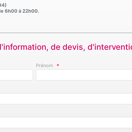
94)
, de 6h00 à 22h00.
information, de devis, d'interventio
Prénom
*