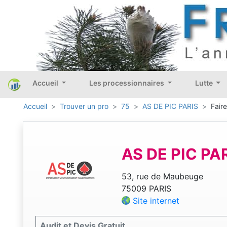
Accueil
Les processionnaires
Lutte
Accueil
Trouver un pro
75
AS DE PIC PARIS
Fair
AS DE PIC PA
53, rue de Maubeuge
75009 PARIS
Site internet
Audit et Devis Gratuit