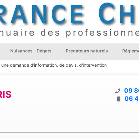
Nuisances - Dégats
Prédateurs naturels
Régleme
e une demande d'information, de devis, d'intervention
09 8
RIS
06 4