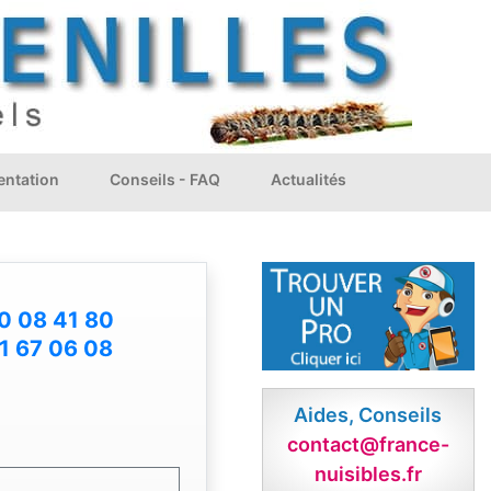
ntation
Conseils - FAQ
Actualités
0 08 41 80
1 67 06 08
Aides, Conseils
contact@france-
nuisibles.fr