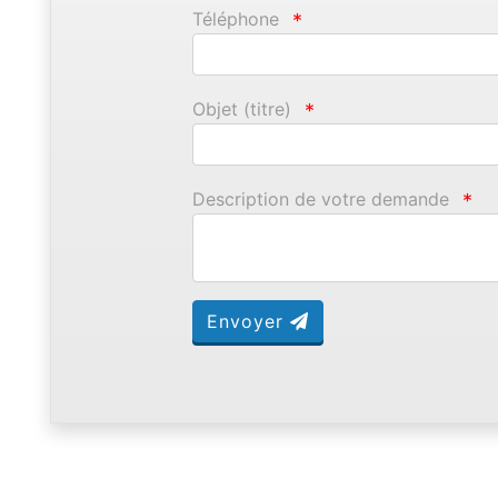
Téléphone
*
Objet (titre)
*
Description de votre demande
*
Envoyer