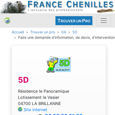
T
P
ROUVER UN
RO
Accueil
Trouver un pro
04
5D
Faire une demande d'information, de devis, d'intervention
5D
Résidence le Panoramique
Lotissement le Vesier
04700 LA BRILLANNE
Site internet