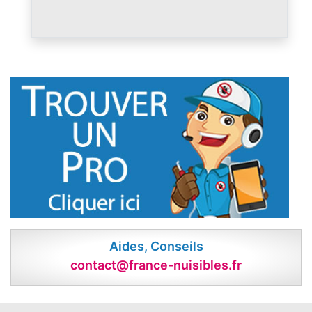
Aides, Conseils
contact@france-nuisibles.fr