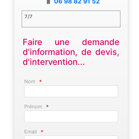
06 98 82 91 52
7/7
Faire une demande
d'information, de devis,
d'intervention...
Nom
*
Prénom
*
Email
*