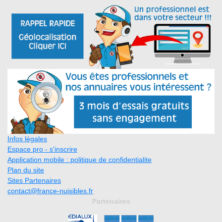
Infos légales
Espace pro - s'inscrire
Application mobile : politique de confidentialite
Plan du site
Sites Partenaires
contact@france-nuisibles.fr
Partenaires