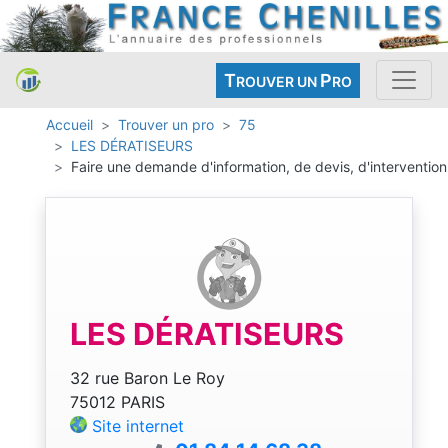
T
P
ROUVER UN
RO
Accueil
Trouver un pro
75
LES DÉRATISEURS
Faire une demande d'information, de devis, d'intervention
LES DÉRATISEURS
32 rue Baron Le Roy
75012 PARIS
Site internet