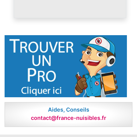
Aides, Conseils
contact@france-nuisibles.fr