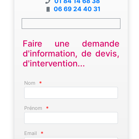
01 84 14 68 38
06 69 24 40 31
Faire une demande
d'information, de devis,
d'intervention...
Nom
*
Prénom
*
Email
*