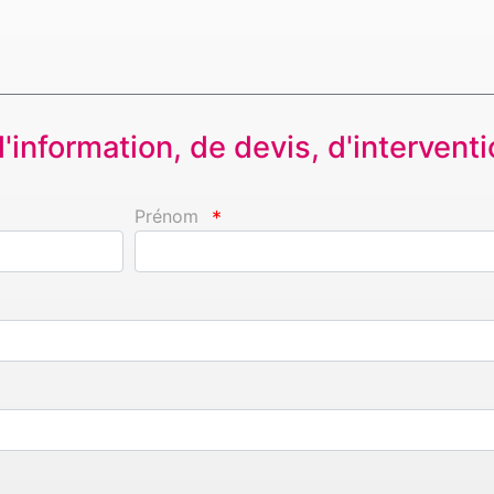
information, de devis, d'interventio
Prénom
*