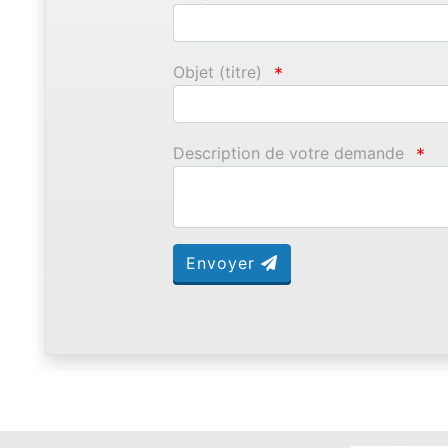
Objet (titre)
*
Description de votre demande
*
Envoyer