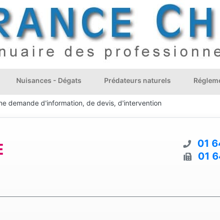
Nuisances - Dégats
Prédateurs naturels
Régleme
ne demande d'information, de devis, d'intervention
01 6
E
01 6