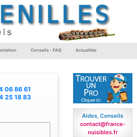
ntation
Conseils - FAQ
Actualités
4 06 86 61
4 25 18 83
Aides, Conseils
contact@france-
nuisibles.fr