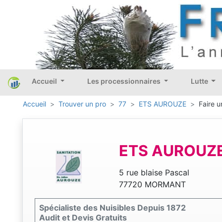
Accueil
Les processionnaires
Lutte
Accueil
Trouver un pro
77
ETS AUROUZE
Faire u
ETS AUROUZ
5 rue blaise Pascal
77720 MORMANT
Spécialiste des Nuisibles Depuis 1872
Audit et Devis Gratuits