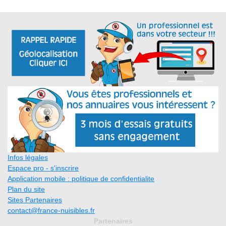
Infos légales
Espace pro - s'inscrire
Application mobile : politique de confidentialite
Plan du site
Sites Partenaires
contact@france-nuisibles.fr
Partenaires