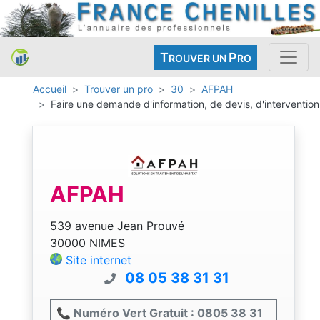
T
P
ROUVER UN
RO
Accueil
Trouver un pro
30
AFPAH
Faire une demande d'information, de devis, d'intervention
AFPAH
539 avenue Jean Prouvé
30000 NIMES
Site internet
08 05 38 31 31
📞 Numéro Vert Gratuit : 0805 38 31