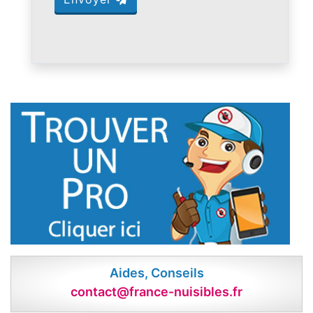
Aides, Conseils
contact@france-nuisibles.fr