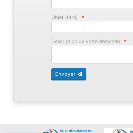
Objet (titre)
*
Description de votre demande
*
Envoyer