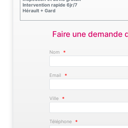
Intervention rapide 6jr/7
Hérault + Gard
Faire une demande d'
Nom
*
Email
*
Ville
*
Téléphone
*