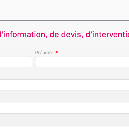
information, de devis, d'interventio
Prénom
*