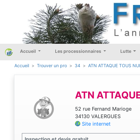
Accueil
Les processionnaires
Lutte
Accueil
Trouver un pro
34
ATN ATTAQUE TOUS NUI
ATN ATTAQUE
52 rue Fernand Marioge
34130 VALERGUES
Site internet
Inspection et devis gratuit