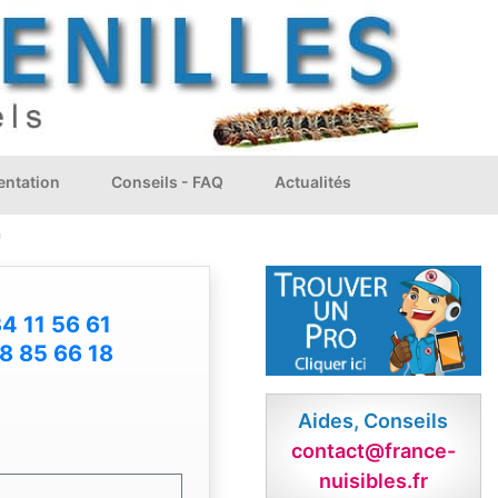
ntation
Conseils - FAQ
Actualités
n
4 11 56 61
8 85 66 18
Aides, Conseils
contact@france-
nuisibles.fr