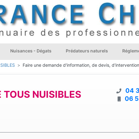
Nuisances - Dégats
Prédateurs naturels
Régleme
SIBLES
Faire une demande d'information, de devis, d'interventio
04 3
 TOUS NUISIBLES
06 5