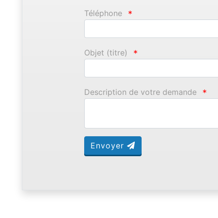
Téléphone
*
Objet (titre)
*
Description de votre demande
*
Envoyer