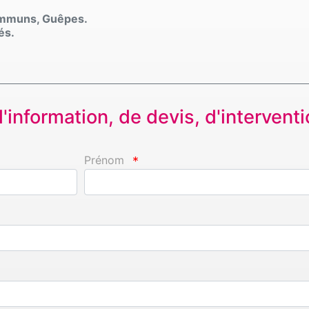
Communs, Guêpes.
és.
information, de devis, d'interventio
Prénom
*