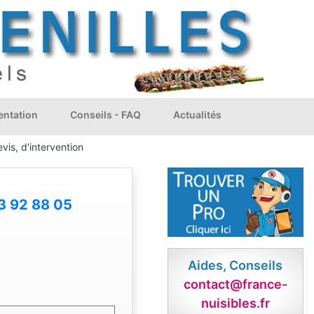
ntation
Conseils - FAQ
Actualités
vis, d'intervention
3 92 88 05
Aides, Conseils
contact@france-
nuisibles.fr