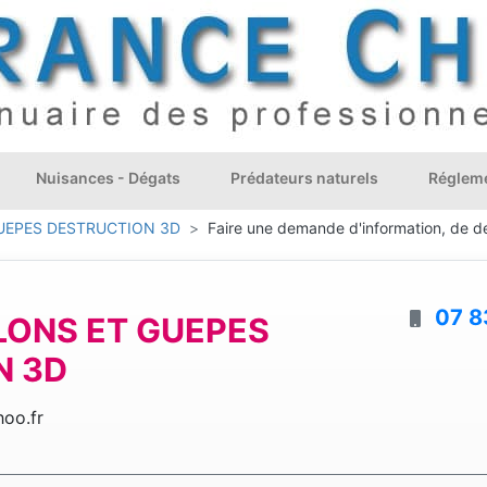
Nuisances - Dégats
Prédateurs naturels
Régleme
UEPES DESTRUCTION 3D
Faire une demande d'information, de de
07 8
LONS ET GUEPES
N 3D
oo.fr