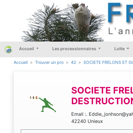
Accueil
Les processionnaires
Lutte
Accueil
Trouver un pro
42
SOCIETE FRELONS ET G
SOCIETE FRE
DESTRUCTIO
Email :. Eddie_jonhson@yah
42240 Unieux