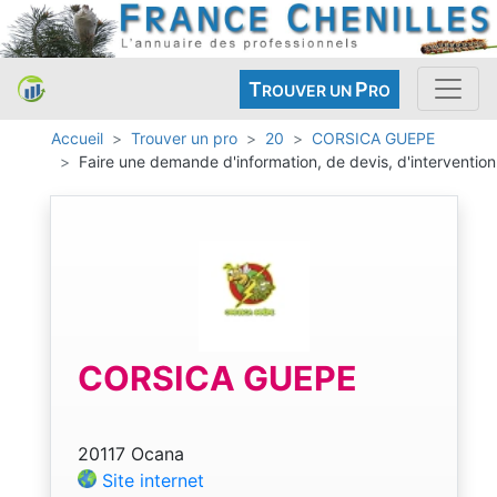
T
P
ROUVER UN
RO
Accueil
Trouver un pro
20
CORSICA GUEPE
Faire une demande d'information, de devis, d'intervention
CORSICA GUEPE
20117 Ocana
Site internet