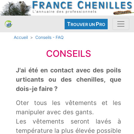
T
P
ROUVER UN
RO
Accueil
Conseils - FAQ
CONSEILS
J'ai été en contact avec des poils
urticants ou des chenilles, que
dois-je faire ?
Oter tous les vêtements et les
manipuler avec des gants.
Les vêtements seront lavés à
température la plus élevée possible